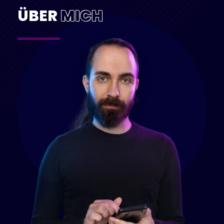
ÜBER
MICH