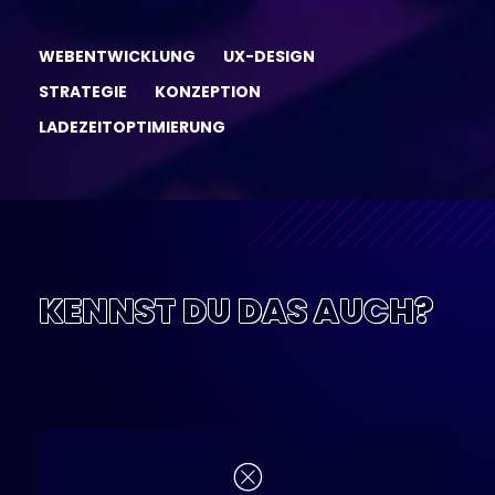
WEBENTWICKLUNG
UX-DESIGN
STRATEGIE
KONZEPTION
LADEZEITOPTIMIERUNG
KENNST DU DAS AUCH?